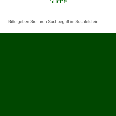
Suche
Bitte geben Sie Ihren Suchbegriff im Suchfeld ein.